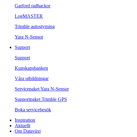
Garford radhackor
LogMASTER
Trimble autostyrning
Yara N-Sensor
Support
Support
Kunskapsbanken
Våra utbildningar
Servicepaket Yara N-Sensor
Supportpaket Trimble GPS
Boka servicebesök
Inspiration
Aktuellt
Om Dataväxt