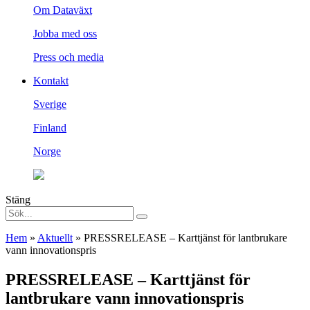
Om Dataväxt
Jobba med oss
Press och media
Kontakt
Sverige
Finland
Norge
Stäng
Hem
»
Aktuellt
»
PRESSRELEASE – Karttjänst för lantbrukare
vann innovationspris
PRESSRELEASE – Karttjänst för
lantbrukare vann innovationspris