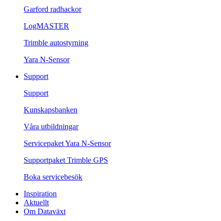
Garford radhackor
LogMASTER
Trimble autostyrning
Yara N-Sensor
Support
Support
Kunskapsbanken
Våra utbildningar
Servicepaket Yara N-Sensor
Supportpaket Trimble GPS
Boka servicebesök
Inspiration
Aktuellt
Om Dataväxt