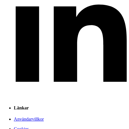
Länkar
Användarvillkor
Cookies