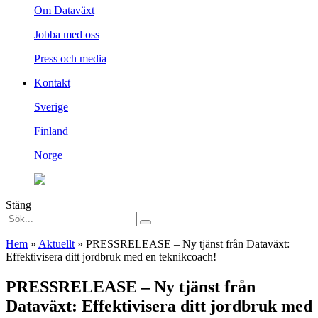
Om Dataväxt
Jobba med oss
Press och media
Kontakt
Sverige
Finland
Norge
Stäng
Hem
»
Aktuellt
»
PRESSRELEASE – Ny tjänst från Dataväxt:
Effektivisera ditt jordbruk med en teknikcoach!
PRESSRELEASE – Ny tjänst från
Dataväxt: Effektivisera ditt jordbruk med