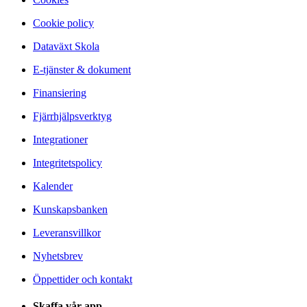
Cookie policy
Dataväxt Skola
E-tjänster & dokument
Finansiering
Fjärrhjälpsverktyg
Integrationer
Integritetspolicy
Kalender
Kunskapsbanken
Leveransvillkor
Nyhetsbrev
Öppettider och kontakt
Skaffa vår app