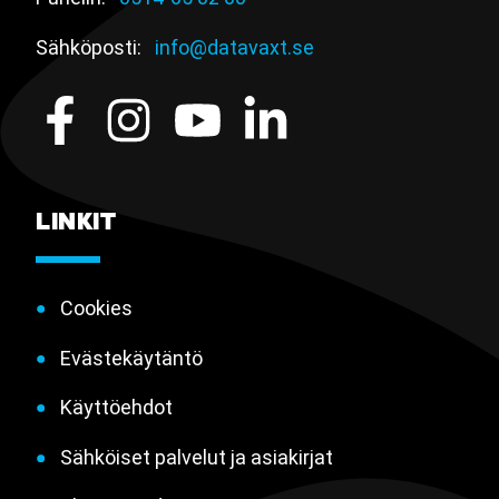
Sähköposti:
info@datavaxt.se
LINKIT
Cookies
Evästekäytäntö
Käyttöehdot
Sähköiset palvelut ja asiakirjat