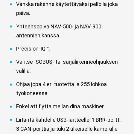
Vankka rakenne käytettäväksi pellolla joka
päivä.
Yhteensopiva NAV-500- ja NAV-900-
antennien kanssa.
Precision-IQ™.
Valitse ISOBUS- tai sarjaliikenneohjauksen
välillä.
Ohjaa jopa 4 eri tuotetta ja 255 lohkoa
työkoneessa.
Enkel att flytta mellan dina maskiner.
Liitäntä kahdelle USB-laitteelle, 1 BRR-portti,
3 CAN-porttia ja tuki 2 ulkoiselle kameralle