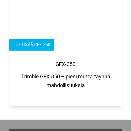
LUE LISÄÄ GFX-350
GFX-350
Trimble GFX-350 – pieni mutta täynnä
mahdollisuuksia