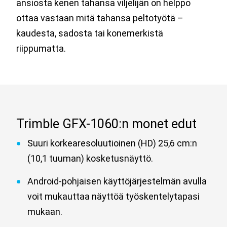
ansiosta kenen tahansa viljelijän on helppo
ottaa vastaan mitä tahansa peltotyötä –
kaudesta, sadosta tai konemerkistä
riippumatta.
Trimble GFX-1060:n monet edut
Suuri korkearesoluutioinen (HD) 25,6 cm:n
(10,1 tuuman) kosketusnäyttö.
Android-pohjaisen käyttöjärjestelmän avulla
voit mukauttaa näyttöä työskentelytapasi
mukaan.