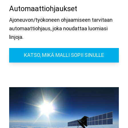
Automaattiohjaukset
Ajoneuvon/työkoneen ohjaamiseen tarvitaan
automaattiohjaus, joka noudattaa luomiasi
linjoja.
KATSO, MIKÄ MALLI SOPII SINULLE