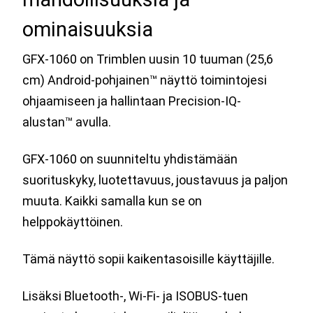
ominaisuuksia
GFX-1060 on Trimblen uusin 10 tuuman (25,6
cm) Android-pohjainen™ näyttö toimintojesi
ohjaamiseen ja hallintaan Precision-IQ-
alustan™ avulla.
GFX-1060 on suunniteltu yhdistämään
suorituskyky, luotettavuus, joustavuus ja paljon
muuta. Kaikki samalla kun se on
helppokäyttöinen.
Tämä näyttö sopii kaikentasoisille käyttäjille.
Lisäksi Bluetooth-, Wi-Fi- ja ISOBUS-tuen