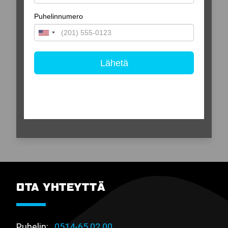
OTA YHTEYTTÄ
Puhelin:
0514-65 02 00