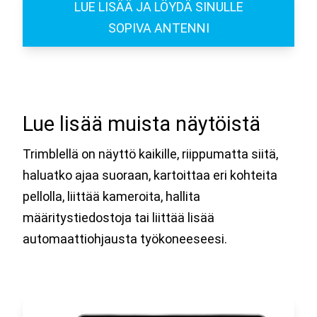
LUE LISÄÄ JA LÖYDÄ SINULLE
SOPIVA ANTENNI
Lue lisää muista näytöistä
Trimblellä on näyttö kaikille, riippumatta siitä,
haluatko ajaa suoraan, kartoittaa eri kohteita
pellolla, liittää kameroita, hallita
määritystiedostoja tai liittää lisää
automaattiohjausta työkoneeseesi.