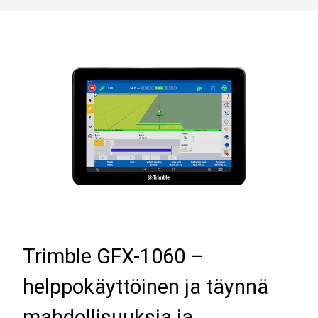
Trimble GFX-1060 –
helppokäyttöinen ja täynnä
mahdollisuuksia ja