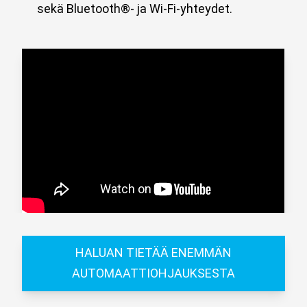
sekä Bluetooth®- ja Wi-Fi-yhteydet.
HALUAN TIETÄÄ ENEMMÄN
AUTOMAATTIOHJAUKSESTA