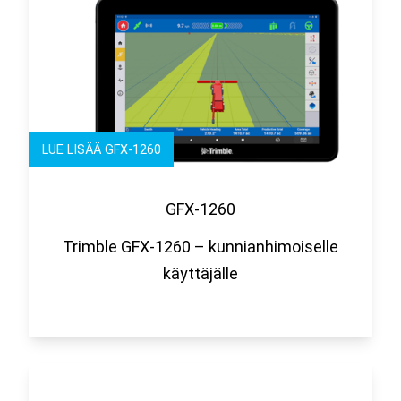
LUE LISÄÄ GFX-1260
GFX-1260
Trimble GFX-1260 – kunnianhimoiselle
käyttäjälle