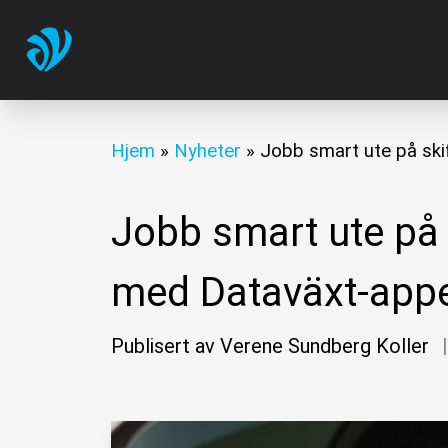
Hjem
»
Nyheter
»
Jobb smart ute på ski
Jobb smart ute på 
med Dataväxt-app
Publisert av Verene Sundberg Koller