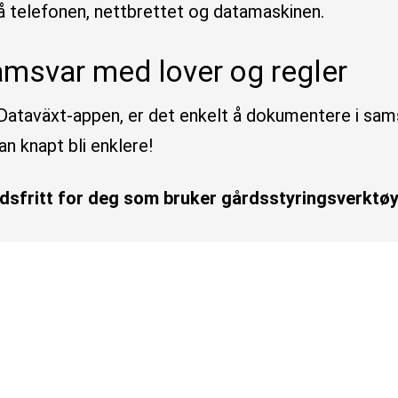
 på telefonen, nettbrettet og datamaskinen.
amsvar med lover og regler
aväxt-appen, er det enkelt å dokumentere i samsv
an knapt bli enklere!
nadsfritt for deg som bruker gårdsstyringsverkt