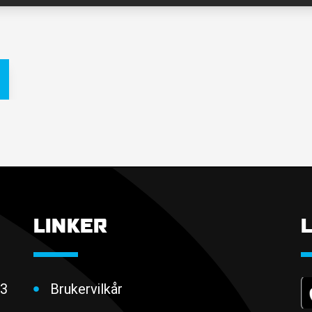
LINKER
 3
Brukervilkår