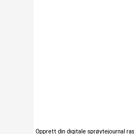
Opprett din digitale sprøytejournal r