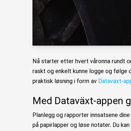
Nå starter etter hvert våronna rundt 
raskt og enkelt kunne logge og følge 
praktisk løsning i form av
Dataväxt-ap
Med Dataväxt-appen gjø
Planlegg og rapporter innsatsene dine n
på papirlapper og løse notater. Du kan 