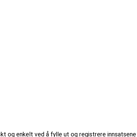
askt og enkelt ved å fylle ut og registrere innsatse