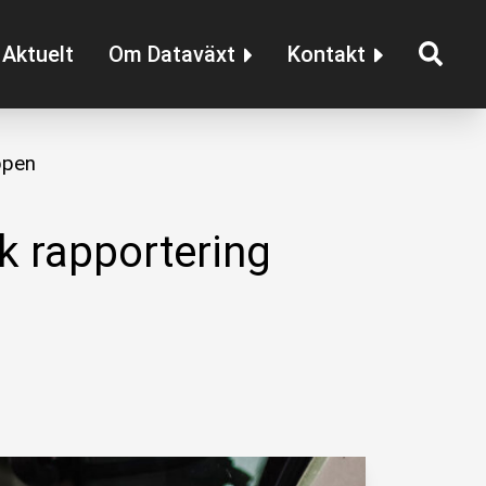
Aktuelt
Om Dataväxt
Kontakt
ppen
sk rapportering