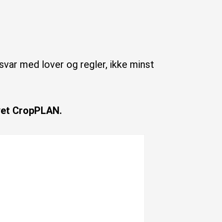
ar med lover og regler, ikke minst
øyet CropPLAN.