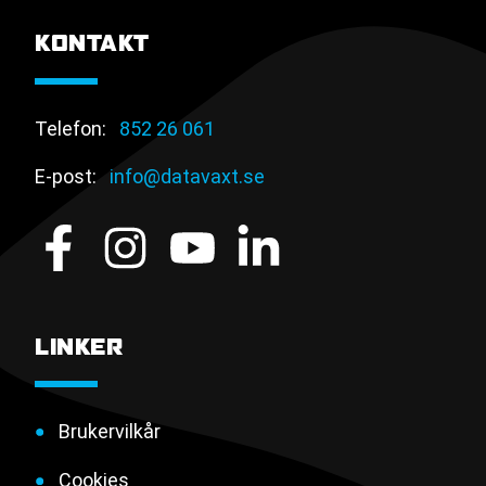
KONTAKT
Telefon:
852 26 061
E-post:
info@datavaxt.se
LINKER
Brukervilkår
Cookies