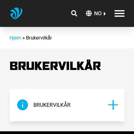
NO
Hjem
»
Brukervilkår
BRUKERVILKÅR
BRUKERVILKÅR