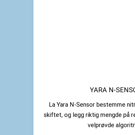
YARA N-SENS
La Yara N-Sensor bestemme nitr
skiftet, og legg riktig mengde på r
velprøvde algori