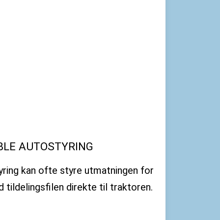
BLE AUTOSTYRING
yring kan ofte styre utmatningen for
tildelingsfilen direkte til traktoren.