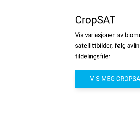
CropSAT
Vis variasjonen av biom
satellittbilder, følg a
tildelingsfiler
VIS MEG CROPS