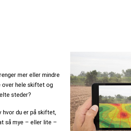
renger mer eller mindre
over hele skiftet og
elte steder?
v hvor du er på skiftet,
t så mye – eller lite –