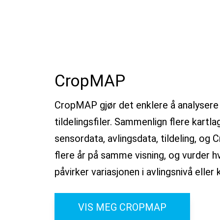
CropMAP
CropMAP gjør det enklere å analysere 
tildelingsfiler. Sammenlign flere kartl
sensordata, avlingsdata, tildeling, og 
flere år på samme visning, og vurder h
påvirker variasjonen i avlingsnivå eller 
VIS MEG CROPMAP