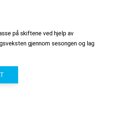
asse på skiftene ved hjelp av
vlingsveksten gjennom sesongen og lag
AT