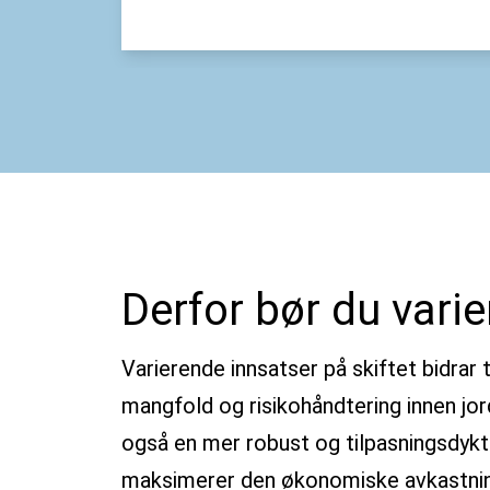
Derfor bør du vari
Varierende innsatser på skiftet bidrar 
mangfold og risikohåndtering innen jo
også en mer robust og tilpasningsdykt
maksimerer den økonomiske avkastni