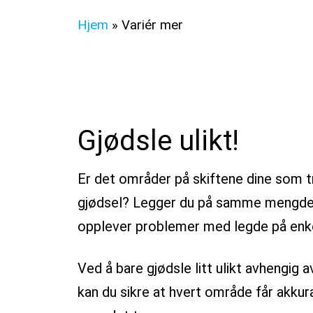
Hjem
»
Variér mer
Gjødsle ulikt!
Er det områder på skiftene dine som t
gjødsel? Legger du på samme mengde 
opplever problemer med legde på enk
Ved å bare gjødsle litt ulikt avhengig a
kan du sikre at hvert område får akkura