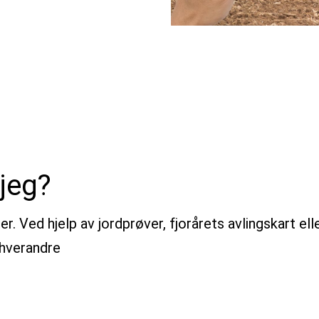
jeg?
r. Ved hjelp av jordprøver, fjorårets avlingskart elle
 hverandre