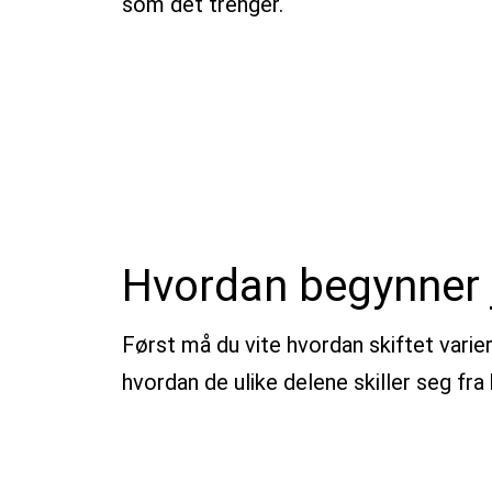
som det trenger.
Hvordan begynner 
Først må du vite hvordan skiftet variere
hvordan de ulike delene skiller seg fra