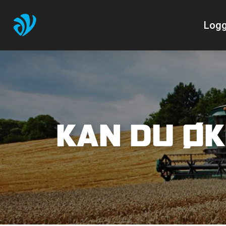
Logg
KAN DU ØK