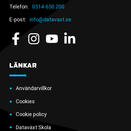
Telefon:
0514-650 200
E-post:
info@datavaxt.se
LÄNKAR
Användarvillkor
Cookies
Cookie policy
Dataväxt Skola