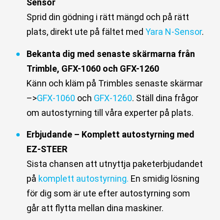
Sensor
Sprid din gödning i rätt mängd och på rätt
plats, direkt ute på fältet med
Yara N-Sensor
.
Bekanta dig med senaste skärmarna från
Trimble, GFX-1060 och GFX-1260
Känn och kläm på Trimbles senaste skärmar
–>
GFX-1060
och
GFX-1260
. Ställ dina frågor
om autostyrning till våra experter på plats.
Erbjudande – Komplett autostyrning med
EZ-STEER
Sista chansen att utnyttja paketerbjudandet
på
komplett autostyrning.
En smidig lösning
för dig som är ute efter autostyrning som
går att flytta mellan dina maskiner.