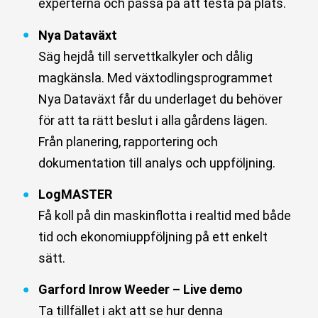
experterna och passa på att testa på plats.
Nya Dataväxt
Säg hejdå till servettkalkyler och dålig
magkänsla. Med växtodlingsprogrammet
Nya Dataväxt får du underlaget du behöver
för att ta rätt beslut i alla gårdens lägen.
Från planering, rapportering och
dokumentation till analys och uppföljning.
LogMASTER
Få koll på din maskinflotta i realtid med både
tid och ekonomiuppföljning på ett enkelt
sätt.
Garford Inrow Weeder – Live demo
Ta tillfället i akt att se hur denna