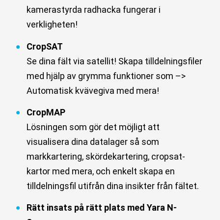
kamerastyrda radhacka fungerar i
verkligheten!
CropSAT
Se dina fält via satellit! Skapa tilldelningsfiler
med hjälp av grymma funktioner som –>
Automatisk kvävegiva med mera!
CropMAP
Lösningen som gör det möjligt att
visualisera dina datalager så som
markkartering, skördekartering, cropsat-
kartor med mera, och enkelt skapa en
tilldelningsfil utifrån dina insikter från fältet.
Rätt insats på rätt plats med Yara N-