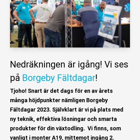
Nedräkningen är igång! Vi ses
på
Borgeby Fältdagar
!
Tjoho! Snart är det dags för en av årets
många höjdpunkter nämligen Borgeby
Fältdagar 2023. Självklart är vi på plats med
ny teknik, effektiva lösningar och smarta
produkter för din växtodling. Vi finns, som
vanligt i monter A19, mittemot ingång 2.