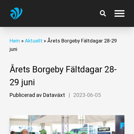
Hem
»
Aktuellt
»
Årets Borgeby Fältdagar 28-29
juni
Årets Borgeby Fältdagar 28-
29 juni
Publicerad av Dataväxt
|
2023-06-05