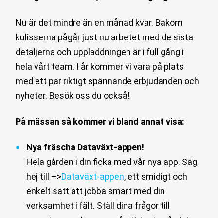
Nu är det mindre än en månad kvar. Bakom
kulisserna pågår just nu arbetet med de sista
detaljerna och uppladdningen är i full gång i
hela vårt team. I år kommer vi vara på plats
med ett par riktigt spännande erbjudanden och
nyheter. Besök oss du också!
På mässan så kommer vi bland annat visa:
Nya fräscha Dataväxt-appen!
Hela gården i din ficka med vår nya app. Säg
hej till –>
Dataväxt-appen
, ett smidigt och
enkelt sätt att jobba smart med din
verksamhet i fält. Ställ dina frågor till