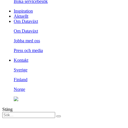
Boka servicebesök
Inspiration
Aktuellt
Om Dataväxt
Om Dataväxt
Jobba med oss
Press och media
Kontakt
Sverige
Finland
Norge
Stäng