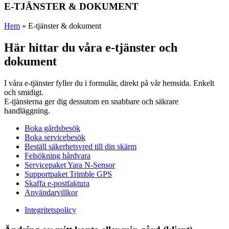
E-TJÄNSTER & DOKUMENT
Hem
»
E-tjänster & dokument
Här hittar du våra e-tjänster och
dokument
I våra e-tjänster fyller du i formulär, direkt på vår hemsida. Enkelt
och smidigt.
E-tjänsterna ger dig dessutom en snabbare och säkrare
handläggning.
Boka gårdsbesök
Boka servicebesök
Beställ säkerhetsvred till din skärm
Felsökning hårdvara
Servicepaket Yara N-Sensor
Supportpaket Trimble GPS
Skaffa e-postfaktura
Användarvillkor
Integritetspolicy