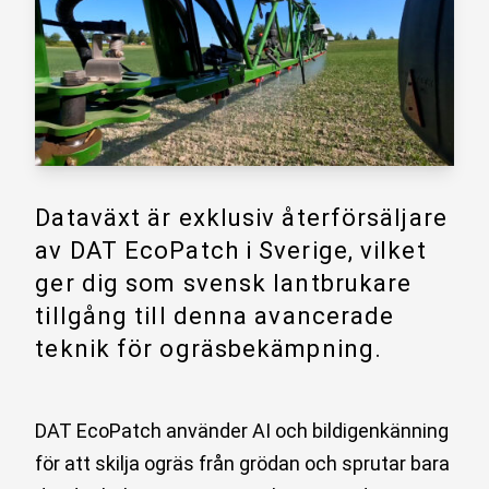
Dataväxt är exklusiv återförsäljare
av DAT EcoPatch i Sverige, vilket
ger dig som svensk lantbrukare
tillgång till denna avancerade
teknik för ogräsbekämpning.
DAT EcoPatch använder AI och bildigenkänning
för att skilja ogräs från grödan och sprutar bara