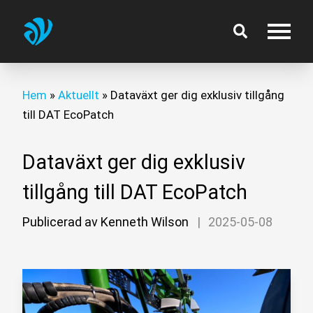
Hem
»
Aktuellt
»
Dataväxt ger dig exklusiv tillgång
till DAT EcoPatch
Dataväxt ger dig exklusiv
tillgång till DAT EcoPatch
Publicerad av Kenneth Wilson
|
2025-05-08