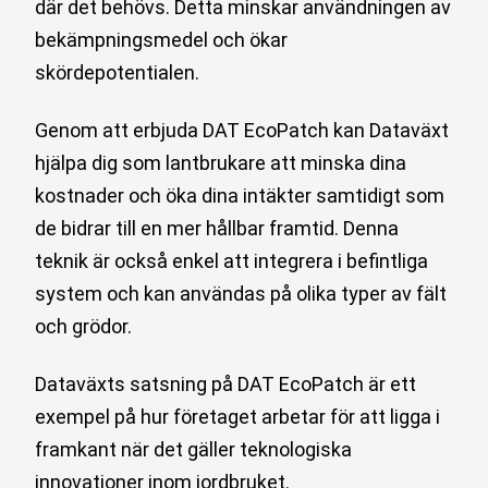
där det behövs. Detta minskar användningen av
bekämpningsmedel och ökar
skördepotentialen.
Genom att erbjuda DAT EcoPatch kan Dataväxt
hjälpa dig som lantbrukare att minska dina
kostnader och öka dina intäkter samtidigt som
de bidrar till en mer hållbar framtid. Denna
teknik är också enkel att integrera i befintliga
system och kan användas på olika typer av fält
och grödor.
Dataväxts satsning på DAT EcoPatch är ett
exempel på hur företaget arbetar för att ligga i
framkant när det gäller teknologiska
innovationer inom jordbruket.