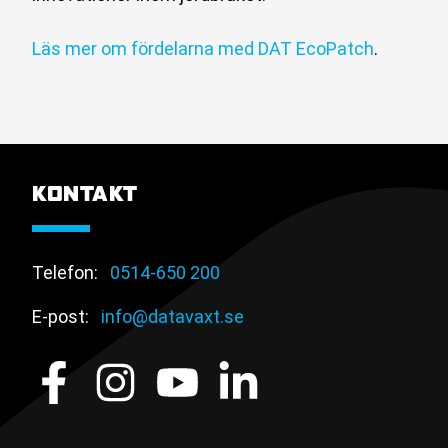
Läs mer om fördelarna med DAT EcoPatch
.
KONTAKT
Telefon:
0514-650 200
E-post:
info@datavaxt.se