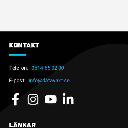
KONTAKT
Telefon:
0514-65 02 00
E-post:
info@datavaxt.se
LÄNKAR