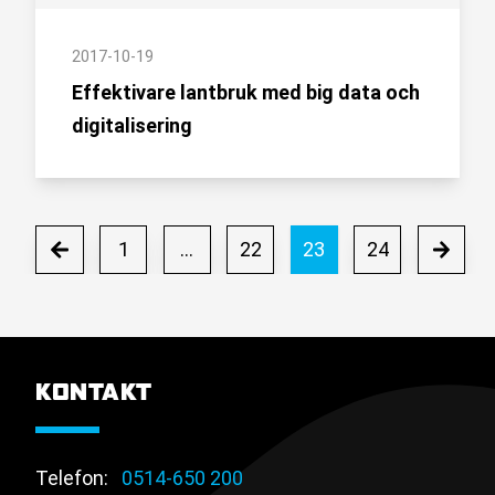
2017-10-19
Effektivare lantbruk med big data och
digitalisering
1
…
22
23
24
KONTAKT
Telefon:
0514-650 200