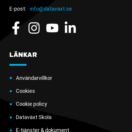
E-post:
info@datavaxt.se
LÄNKAR
Användarvillkor
Cookies
Cookie policy
Dataväxt Skola
E-tjänster & dokument