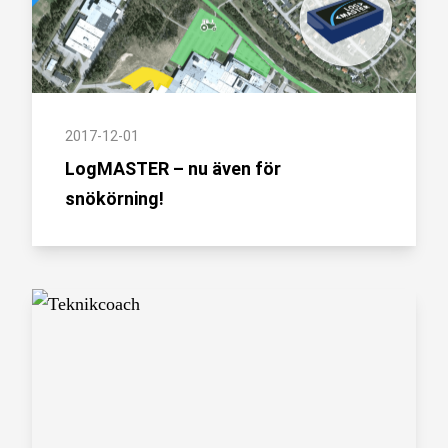
2017-12-01
LogMASTER – nu även för
snökörning!