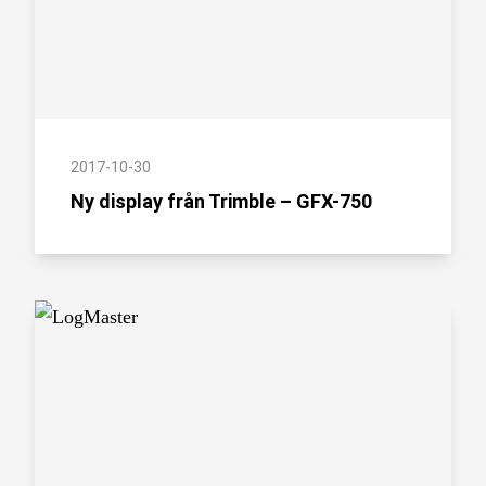
2017-10-30
Ny display från Trimble – GFX-750