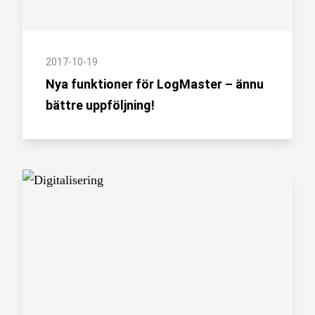
2017-10-19
Nya funktioner för LogMaster – ännu
bättre uppföljning!