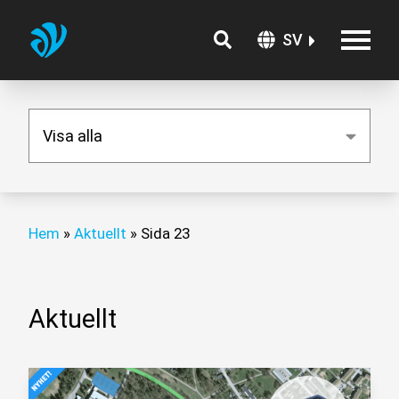
SV
Hem
»
Aktuellt
»
Sida 23
Aktuellt